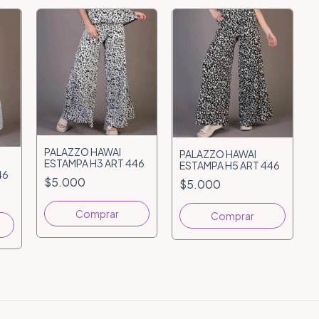
PALAZZO HAWAI
PALAZZO HAWAI
ESTAMPA H3 ART 446
ESTAMPA H5 ART 446
46
$5.000
$5.000
Comprar
Comprar