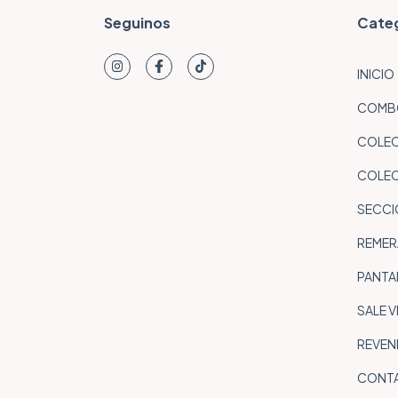
Seguinos
Cate
INICIO
COMBO
COLE
COLEC
SECCI
REMER
PANTA
SALE 
REVEND
CONT