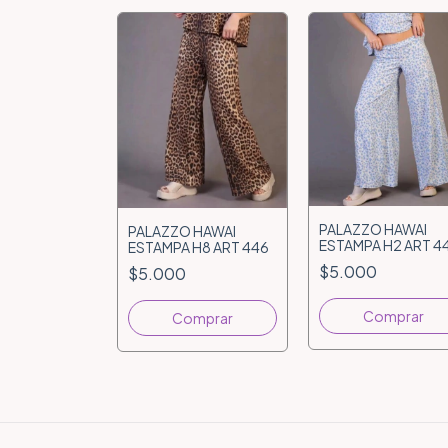
PALAZZO HAWAI
PALAZZO HAWAI
ESTAMPA H2 ART 4
ESTAMPA H8 ART 446
$5.000
$5.000
Comprar
Comprar