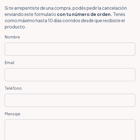
Si te arrepentiste de una compra, podés pedir la cancelación
enviando este formulario
con tu número de orden.
Tenés
como máximo hasta 10 días corridos desde que recibiste el
producto.
Nombre
Email
Teléfono
Mensaje