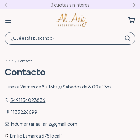
3 cuotas sin interes
Inicio
/
Contacto
Contacto
Lunes a Viernes de 8 a 16hs // Sábados de 8.00 a 13hs
5491154023836
1133226699
indumentariaal.aniz@gmail.com
Emilio Lamarca 575 local 1